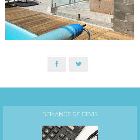


DEMANDE DE DEVIS