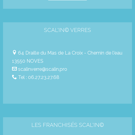
SCAL'IN© VERRES

64 Draille du Mas de La Croix - Chemin de l'eau
13550 NOVES

scalinverre@scalin.pro

Tel : 06.27.23.27.68
LES FRANCHISÉS SCAL'IN©