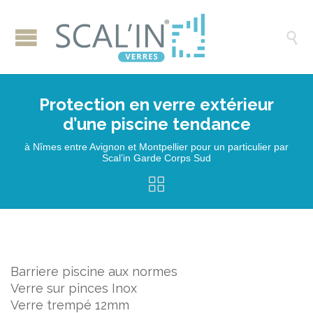

Protection en verre extérieur
d’une piscine tendance
à Nîmes entre Avignon et Montpellier pour un particulier par
Scal’in Garde Corps Sud

Barriere piscine aux normes
Verre sur pinces Inox
Verre trempé 12mm